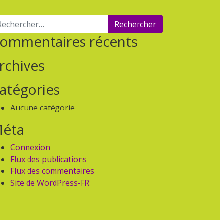
chercher :
ommentaires récents
rchives
atégories
Aucune catégorie
éta
Connexion
Flux des publications
Flux des commentaires
Site de WordPress-FR