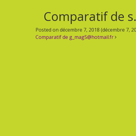
Comparatif de s
Posted on
décembre 7, 2018
(décembre 7, 2
Navigation
Comparatif de g_mag5@hotmail.fr